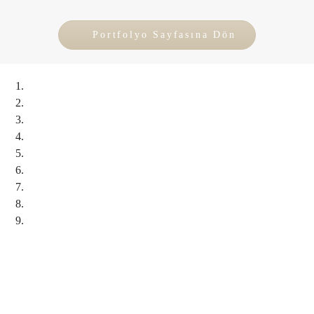
Portfolyo Sayfasına Dön