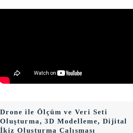
Drone ile Ölçüm ve Veri Seti
Oluşturma, 3D Modelleme, Dijital
İkiz Oluşturma Çalışması