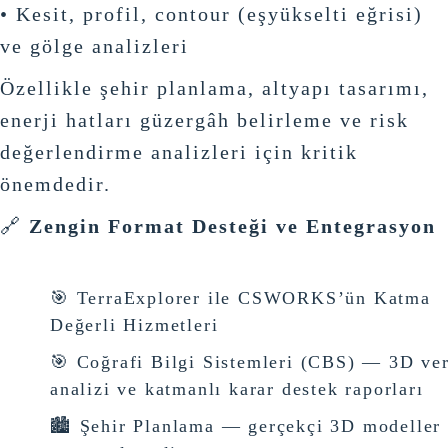
• Kesit, profil, contour (eşyükselti eğrisi)
ve gölge analizleri
Özellikle şehir planlama, altyapı tasarımı,
enerji hatları güzergâh belirleme ve risk
değerlendirme analizleri için kritik
önemdedir.
🔗
Zengin Format Desteği ve Entegrasyon
🎯 TerraExplorer ile CSWORKS’ün Katma
Değerli Hizmetleri
🎯 Coğrafi Bilgi Sistemleri (CBS) — 3D ver
analizi ve katmanlı karar destek raporları
🏙 Şehir Planlama — gerçekçi 3D modeller