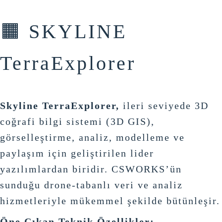
🟧 SKYLINE
TerraExplorer
Skyline TerraExplorer,
ileri seviyede 3D
coğrafi bilgi sistemi (3D GIS),
görselleştirme, analiz, modelleme ve
paylaşım için geliştirilen lider
yazılımlardan biridir. CSWORKS’ün
sunduğu drone-tabanlı veri ve analiz
hizmetleriyle mükemmel şekilde bütünleşir.
Öne Çıkan Teknik Özellikler: